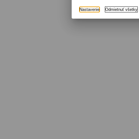
Nastavenie
Odmietnuť všetky