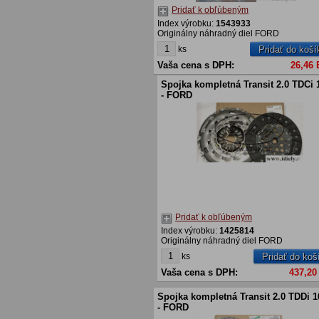
Pridať k obľúbeným
Index výrobku:
1543933
Originálny náhradný diel FORD
ks
Pridať do koší
Vaša cena s DPH:
26,46
Spojka kompletná Transit 2.0 TDCi 
- FORD
Pridať k obľúbeným
Index výrobku:
1425814
Originálny náhradný diel FORD
ks
Pridať do koš
Vaša cena s DPH:
437,20
Spojka kompletná Transit 2.0 TDDi 1
- FORD