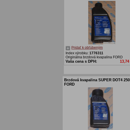
Pridať k obľúbeným
Index výrobku:
1776311
Originálna brzdová kvapalina FORD
Vaša cena s DPH:
13,74
Brzdová kvapalina SUPER DOT4 25
FORD