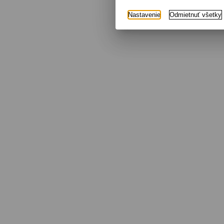
Nastavenie
Odmietnuť všetky