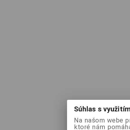
Súhlas s využití
Na našom webe pr
ktoré nám pomáhaj