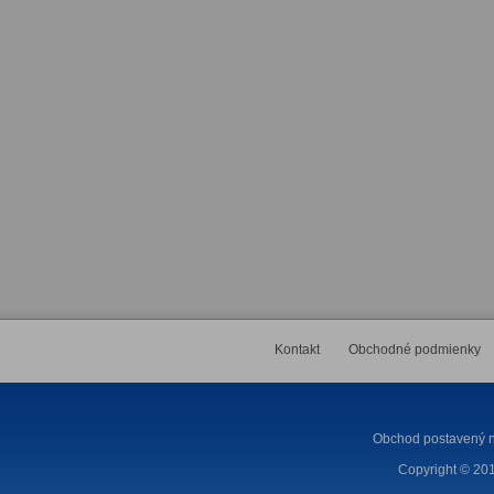
Kontakt
Obchodné podmienky
Obchod postavený n
Copyright © 201