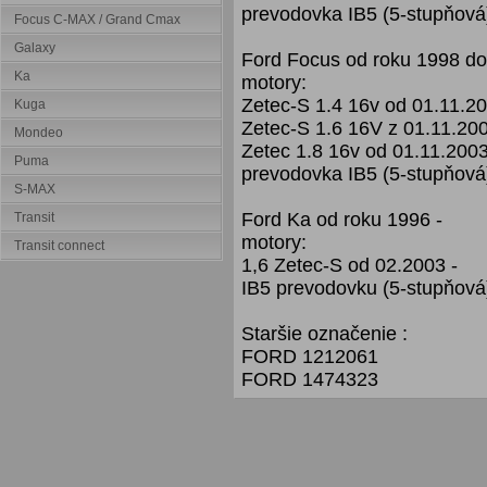
prevodovka IB5 (5-stupňová
Focus C-MAX / Grand Cmax
Galaxy
Ford Focus od roku 1998 do
Ka
motory:
Zetec-S 1.4 16v od 01.11.2
Kuga
Zetec-S 1.6 16V z 01.11.20
Mondeo
Zetec 1.8 16v od 01.11.2003
Puma
prevodovka IB5 (5-stupňová
S-MAX
Ford Ka od roku 1996 -
Transit
motory:
Transit connect
1,6 Zetec-S od 02.2003 -
IB5 prevodovku (5-stupňová
Staršie označenie :
FORD 1212061
FORD 1474323