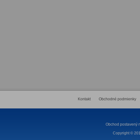
Kontakt
Obchodné podmienky
Obchod postavený n
Copyright © 201