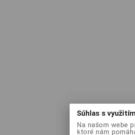
Súhlas s využití
Na našom webe pr
ktoré nám pomáhaj