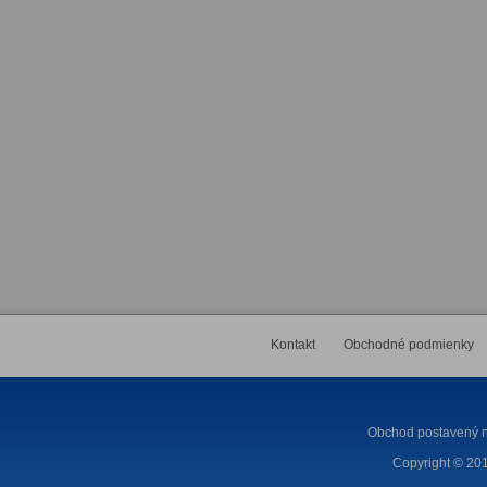
Kontakt
Obchodné podmienky
Obchod postavený n
Copyright © 201