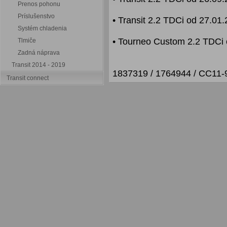
Prenos pohonu
Príslušenstvo
• Transit 2.2 TDCi od 27.01.
Systém chladenia
• Tourneo Custom 2.2 TDCi 
Tlmiče
Zadná náprava
Transit 2014 - 2019
1837319 / 1764944 / CC11
Transit connect