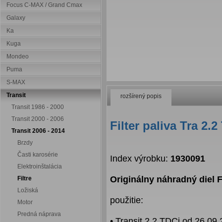
Focus C-MAX / Grand Cmax
Galaxy
Ka
Kuga
Mondeo
Puma
S-MAX
Transit
rozšírený popis
Transit 1986 - 2000
Transit 2000 - 2006
Filter paliva Tra 2.
Transit 2006 - 2014
Brzdy
Časti karosérie
Index výrobku:
1930091
Elektroinštalácia
Originálny náhradný diel
Filtre
Ložiská
použitie:
Motor
Predná náprava
• Transit 2.2 TDCi od 26.09