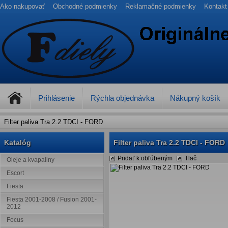
Ako nakupovať
Obchodné podmienky
Reklamačné podmienky
Kontakt
Prihlásenie
Rýchla objednávka
Nákupný košík
Filter paliva Tra 2.2 TDCI - FORD
Katalóg
Filter paliva Tra 2.2 TDCI - FORD
Pridať k obľúbeným
Tlač
Oleje a kvapaliny
Escort
Fiesta
Fiesta 2001-2008 / Fusion 2001-
2012
Focus