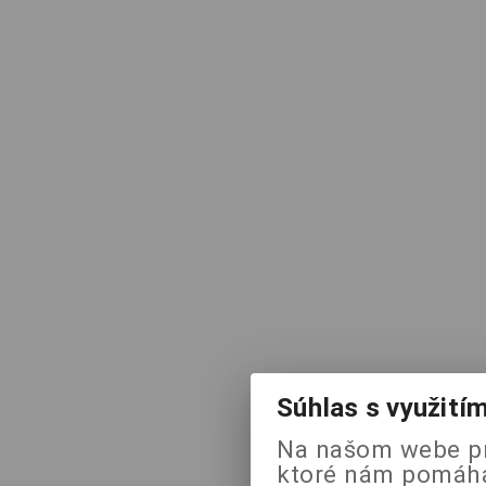
Súhlas s využití
Na našom webe pr
ktoré nám pomáhaj