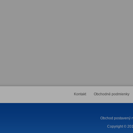
Kontakt
Obchodné podmienky
Obchod postavený n
Copyright © 201