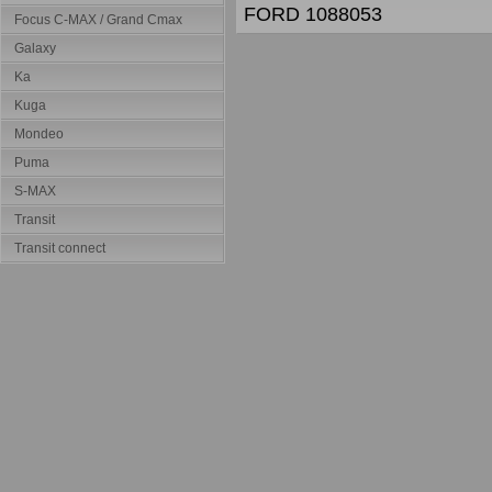
FORD 1088053
Focus C-MAX / Grand Cmax
Galaxy
Ka
Kuga
Mondeo
Puma
S-MAX
Transit
Transit connect