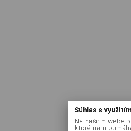
Súhlas s využití
Na našom webe pr
ktoré nám pomáhaj