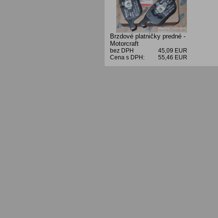
Brzdové platničky predné -
Motorcraft
bez DPH
45,09 EUR
Cena s DPH:
55,46 EUR