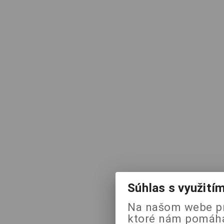
Súhlas s využití
Na našom webe pr
ktoré nám pomáhaj