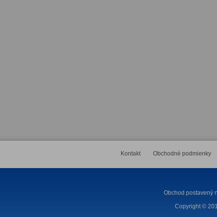
Kontakt
Obchodné podmienky
Obchod postavený n
Copyright © 201